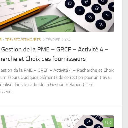
S
/
TPE/STG/STMG/BTS
2 FÉVRIER 2024
Gestion de la PME – GRCF – Activité 4 –
erche et Choix des fournisseurs
estion de la PME – GRCF – Activité 4 – Recherche et Choix
ournisseurs Quelques éléments de correction pour un travail
 réalisé dans le cadre de la Gestion Relation Client
sseur...
0