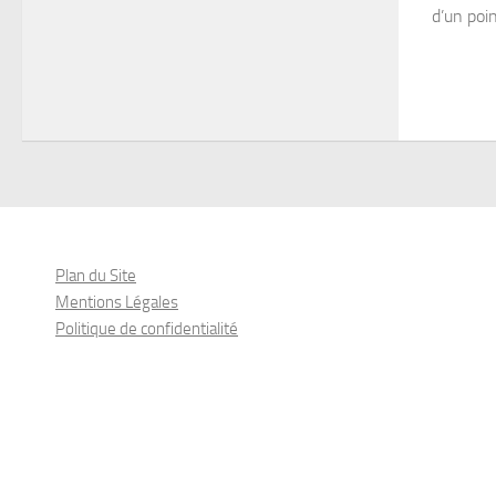
d’un poin
Plan du Site
Mentions Légales
Politique de confidentialité