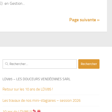
) en Gestion...
Page suivante »
Rechercher :
LDV85 – LES DOUCEURS VENDÉENNES SARL
Retour sur les 10 ans de LDV85 !
Les travaux de nos mini-stagiaires – session 2026 ‍‍‍‍‍
10 ans de LDV85 !!!