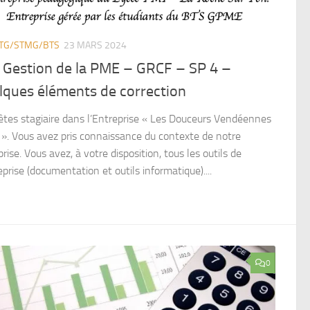
STG/STMG/BTS
23 MARS 2024
 Gestion de la PME – GRCF – SP 4 –
lques éléments de correction
êtes stagiaire dans l’Entreprise « Les Douceurs Vendéennes
». Vous avez pris connaissance du contexte de notre
rise. Vous avez, à votre disposition, tous les outils de
eprise (documentation et outils informatique)....
0