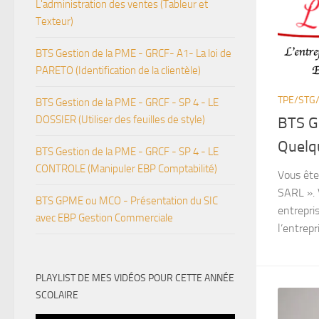
L'administration des ventes (Tableur et
Texteur)
BTS Gestion de la PME - GRCF- A1- La loi de
PARETO (Identification de la clientèle)
TPE/STG
BTS Gestion de la PME - GRCF - SP 4 - LE
DOSSIER (Utiliser des feuilles de style)
BTS G
Quelq
BTS Gestion de la PME - GRCF - SP 4 - LE
CONTROLE (Manipuler EBP Comptabilité)
Vous ête
SARL ». 
BTS GPME ou MCO - Présentation du SIC
entrepris
avec EBP Gestion Commerciale
l’entrepr
PLAYLIST DE MES VIDÉOS POUR CETTE ANNÉE
SCOLAIRE