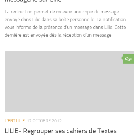
La redirection permet de recevoir une copie du message
envoyé dans Lilie dans sa boîte personnelle. La notification
vous informe de la présence d’un message dans Lilie. Cette
dernière est envoyée dès la réception d’un message.
0
L'ENT LILIE
17 OCTOBRE 2012
LILIE- Regrouper ses cahiers de Textes