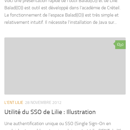
Voici une présentation rapide de l’outil Balad((O)) et de Lilie.
Balad((O)) est outil est développé dans l’académie de Créteil.
Le fonctionnement de l’espace Balad((O)) est très simple et
relativement intuitif. Il nécessite l’installation de Java sur...
0
L'ENT LILIE
28 NOVEMBRE 2012
Utilité du SSO de Lilie : Illustration
Une authentification unique ou SSO (Single Sign-On en