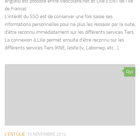
anglais) est possible entre viescolaire.net et Lilie (l’ENT de l’Ile
de France).
L’intérêt du SSO est de conserver une fois saisie ses
informations personnelles pour ne plus les ressaisir par la suite,
d’être reconnu immédiatement sur les différents services Tiers.
La connexion à Lilie permet ensuite d’être reconnu sur les
différents services Tiers (KNE, lesite.tv, Labomep, etc…).
0
L'ENT LILIE
15 NOVEMBRE 2012