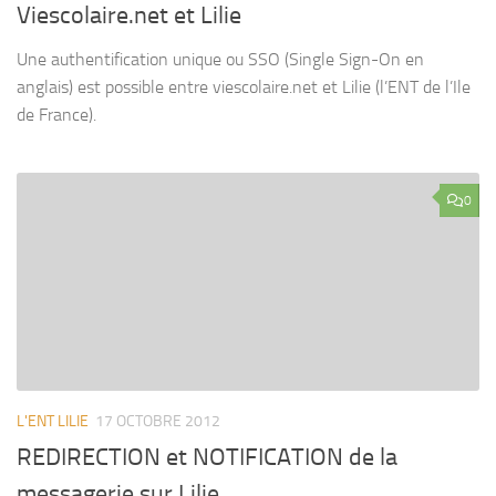
Viescolaire.net et Lilie
Une authentification unique ou SSO (Single Sign-On en
anglais) est possible entre viescolaire.net et Lilie (l’ENT de l’Ile
de France).
0
L'ENT LILIE
17 OCTOBRE 2012
REDIRECTION et NOTIFICATION de la
messagerie sur Lilie