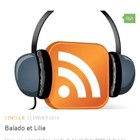
0
L'ENT LILIE
22 JANVIER 2013
Balado et Lilie