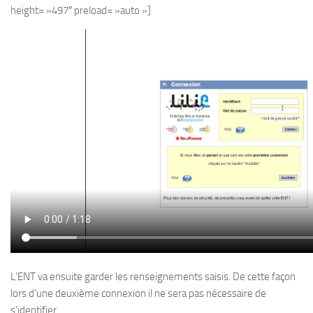
height= »497″ preload= »auto »]
L’ENT va ensuite garder les renseignements saisis. De cette façon
lors d’une deuxième connexion il ne sera pas nécessaire de
s’identifier.