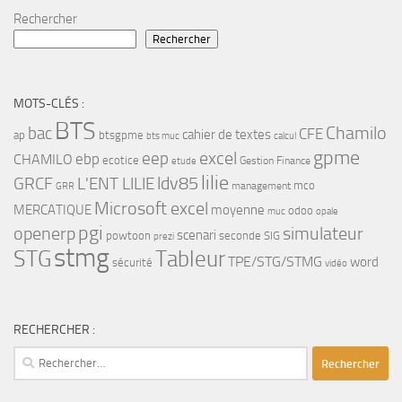
Rechercher
Rechercher
MOTS-CLÉS :
BTS
bac
Chamilo
CFE
cahier de textes
ap
btsgpme
bts muc
calcul
gpme
eep
excel
ebp
CHAMILO
ecotice
Gestion Finance
etude
lilie
ldv85
GRCF
L'ENT LILIE
mco
management
GRR
Microsoft excel
MERCATIQUE
moyenne
odoo
muc
opale
pgi
openerp
simulateur
scenari
powtoon
seconde
SIG
prezi
stmg
STG
Tableur
TPE/STG/STMG
word
sécurité
vidéo
RECHERCHER :
Rechercher :