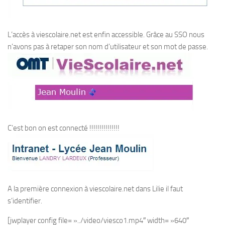
L’accès à viescolaire.net est enfin accessible. Grâce au SSO nous
n’avons pas à retaper son nom d’utilisateur et son mot de passe.
C’est bon on est connecté !!!!!!!!!!!!!!!
A la première connexion à viescolaire.net dans Lilie il faut
s’identifier.
[jwplayer config file= »../video/viesco1.mp4″ width= »640″