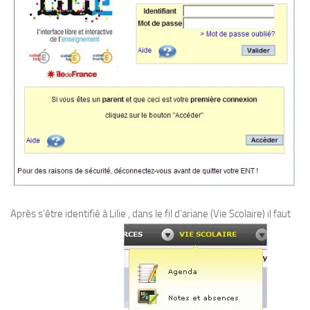
Après s’être identifié à Lilie , dans le fil d’ariane (Vie Scolaire) il faut