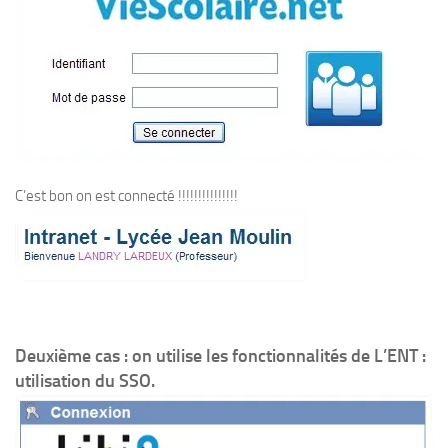
C’est bon on est connecté !!!!!!!!!!!!!!!
Deuxième cas : on utilise les fonctionnalités de L’ENT :
utilisation du SSO.