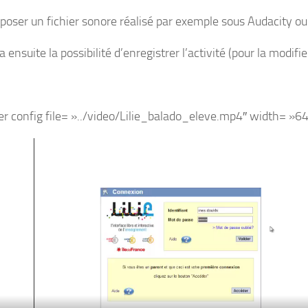
poser un fichier sonore réalisé par exemple sous Audacity
a ensuite la possibilité d’enregistrer l’activité (pour la modi
er config file= »../video/Lilie_balado_eleve.mp4″ width= »6