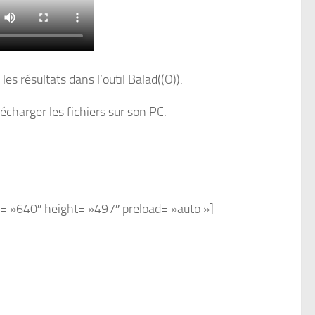
les résultats dans l’outil Balad((O)).
élécharger les fichiers sur son PC.
h= »640″ height= »497″ preload= »auto »]