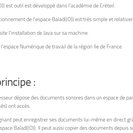
)) est outil est développé dans l’académie de Créteil.
tionnement de l’espace Balad((O)) est très simple et relativem
site l’installation de Java sur sa machine.
t l’espace Numérique de travail de la région Ile de France.
rincipe :
esseur dépose des documents sonores dans un espace de partag
és) ont accès.
gnant peut enregistrer ses documents lui-même en direct grâc
espace Balad((O)). Il peut aussi copier des documents depuis s