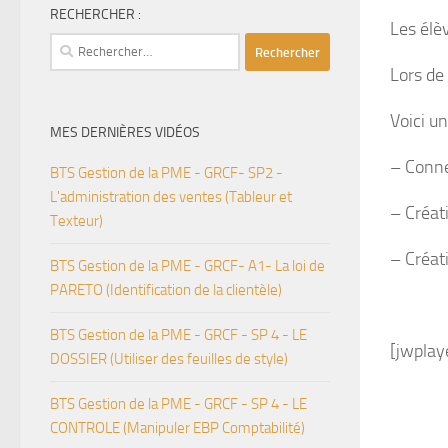
RECHERCHER :
Les élè
Rechercher :
Lors de
Voici un
MES DERNIÈRES VIDÉOS
– Connex
BTS Gestion de la PME - GRCF- SP2 -
L'administration des ventes (Tableur et
– Créat
Texteur)
– Créati
BTS Gestion de la PME - GRCF- A1- La loi de
PARETO (Identification de la clientèle)
BTS Gestion de la PME - GRCF - SP 4 - LE
[jwplay
DOSSIER (Utiliser des feuilles de style)
BTS Gestion de la PME - GRCF - SP 4 - LE
CONTROLE (Manipuler EBP Comptabilité)