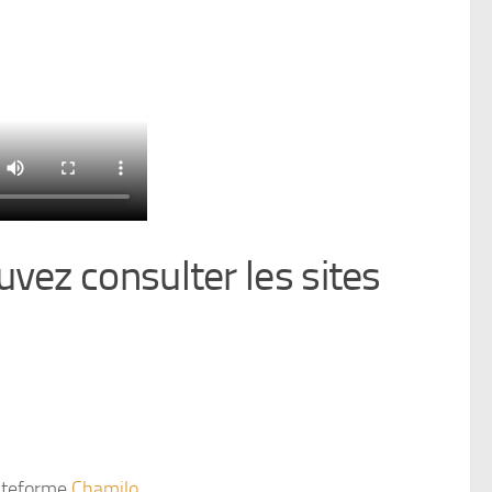
vez consulter les sites
lateforme
Chamilo
.