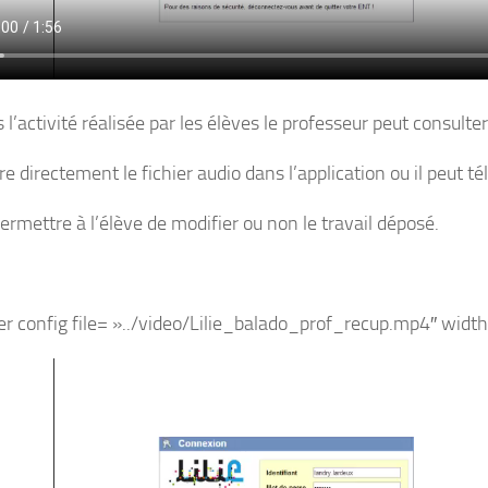
 l’activité réalisée par les élèves le professeur peut consulter 
lire directement le fichier audio dans l’application ou il peut t
permettre à l’élève de modifier ou non le travail déposé.
er config file= »../video/Lilie_balado_prof_recup.mp4″ widt