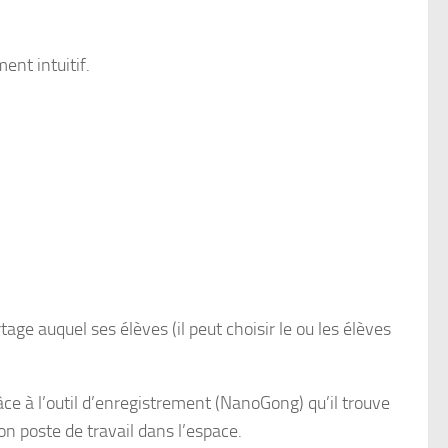
ent intuitif.
e auquel ses élèves (il peut choisir le ou les élèves
e à l’outil d’enregistrement (NanoGong) qu’il trouve
on poste de travail dans l’espace.