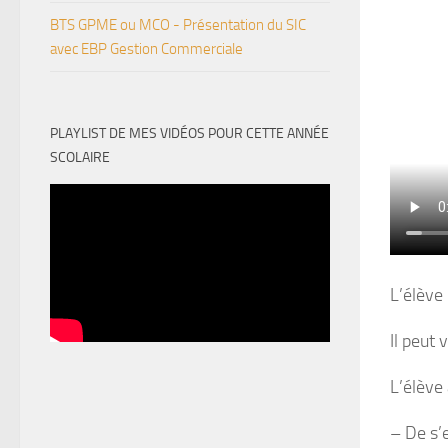
BTS GPME ou MCO - Présentation du SIC
avec EBP Gestion Commerciale
PLAYLIST DE MES VIDÉOS POUR CETTE ANNÉE
SCOLAIRE
L’élève 
Il peut 
L’élève 
– De s’e