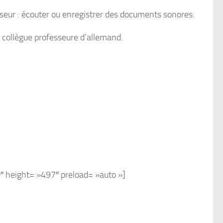
eur : écouter ou enregistrer des documents sonores.
e collègue professeure d’allemand.
0″ height= »497″ preload= »auto »]