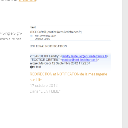
 (Single Sign-
iescolaire.net
REDIRECTION et NOTIFICATION de la messagerie
sur Lilie
17 octobre 2012
Dans "L'ENT LILIE"