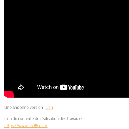
Une ancienne version :
Lien
Lien du contexte de réalisation des travaux :
https://www.ldv85.ovh/