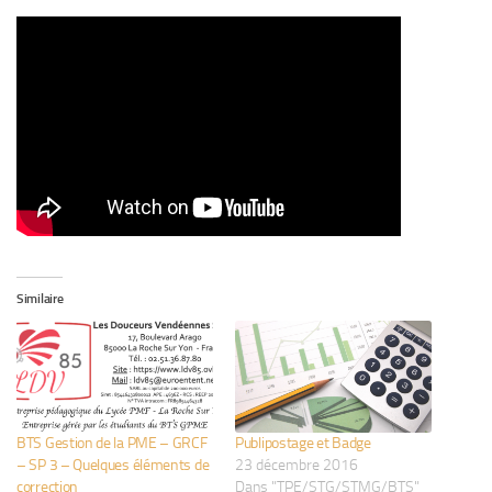
Similaire
BTS Gestion de la PME – GRCF
Publipostage et Badge
– SP 3 – Quelques éléments de
23 décembre 2016
correction
Dans "TPE/STG/STMG/BTS"