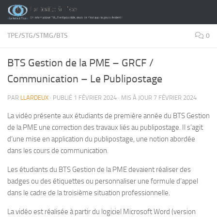
Skip to content
TPE/STG/STMG/BTS
0
BTS Gestion de la PME – GRCF /
Communication – Le Publipostage
PAR
LLARDEUX
· PUBLIÉ
1 FÉVRIER 2024
· MIS À JOUR
7 FÉVRIER 2024
La vidéo présente aux étudiants de première année du BTS Gestion
de la PME une correction des travaux liés au publipostage. Il s’agit
d’une mise en application du publipostage, une notion abordée
dans les cours de communication.
Les étudiants du BTS Gestion de la PME devaient réaliser des
badges ou des étiquettes ou personnaliser une formule d’appel
dans le cadre de la troisième situation professionnelle.
La vidéo est réalisée à partir du logiciel Microsoft Word (version