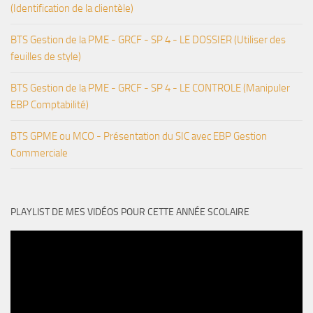
(Identification de la clientèle)
BTS Gestion de la PME - GRCF - SP 4 - LE DOSSIER (Utiliser des
feuilles de style)
BTS Gestion de la PME - GRCF - SP 4 - LE CONTROLE (Manipuler
EBP Comptabilité)
BTS GPME ou MCO - Présentation du SIC avec EBP Gestion
Commerciale
PLAYLIST DE MES VIDÉOS POUR CETTE ANNÉE SCOLAIRE