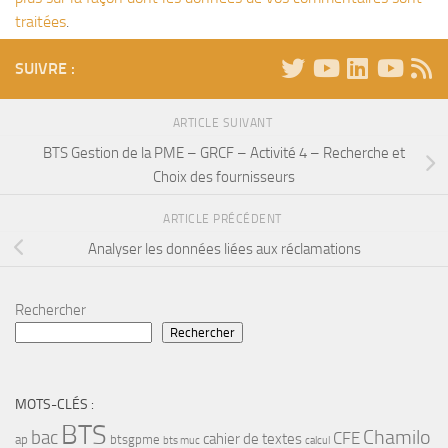
traitées
.
SUIVRE :
ARTICLE SUIVANT
BTS Gestion de la PME – GRCF – Activité 4 – Recherche et
Choix des fournisseurs
ARTICLE PRÉCÉDENT
Analyser les données liées aux réclamations
Rechercher
Rechercher
MOTS-CLÉS :
BTS
bac
Chamilo
CFE
cahier de textes
ap
btsgpme
bts muc
calcul