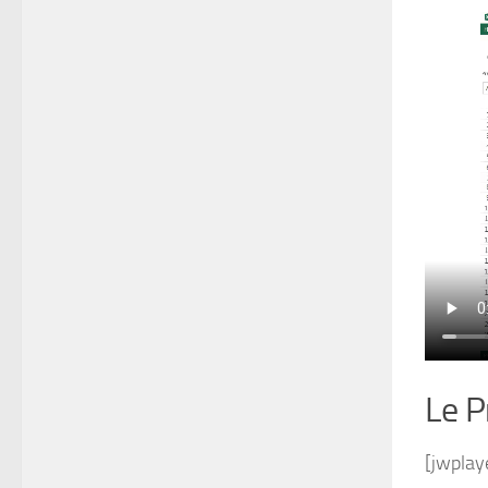
Le P
[jwplay