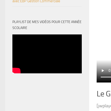
avec EBP Gestion Commerciale
PLAYLIST DE MES VIDÉOS POUR CETTE ANNÉE
SCOLAIRE
Le G
[jwplay