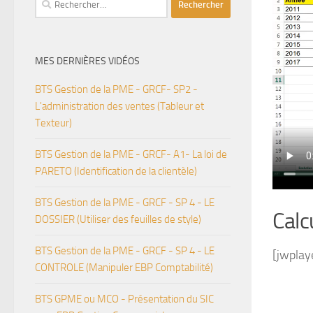
MES DERNIÈRES VIDÉOS
BTS Gestion de la PME - GRCF- SP2 -
L'administration des ventes (Tableur et
Texteur)
BTS Gestion de la PME - GRCF- A1- La loi de
PARETO (Identification de la clientèle)
BTS Gestion de la PME - GRCF - SP 4 - LE
Calc
DOSSIER (Utiliser des feuilles de style)
BTS Gestion de la PME - GRCF - SP 4 - LE
[jwplay
CONTROLE (Manipuler EBP Comptabilité)
BTS GPME ou MCO - Présentation du SIC