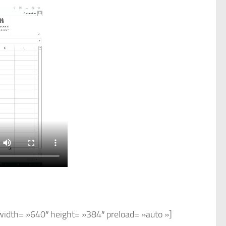
width= »640″ height= »384″ preload= »auto »]