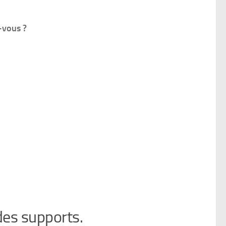
-vous ?
 des supports.