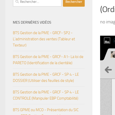
(Ord
no ima
MES DERNIÈRES VIDÉOS
BTS Gestion de la PME - GRCF- SP2 -
L'administration des ventes (Tableur et
Texteur)
BTS Gestion de la PME - GRCF- A1- La loi de
PARETO (Identification de la clientèle)
BTS Gestion de la PME - GRCF - SP 4 - LE
DOSSIER (Utiliser des feuilles de style)
BTS Gestion de la PME - GRCF - SP 4 - LE
CONTROLE (Manipuler EBP Comptabilité)
BTS GPME ou MCO - Présentation du SIC