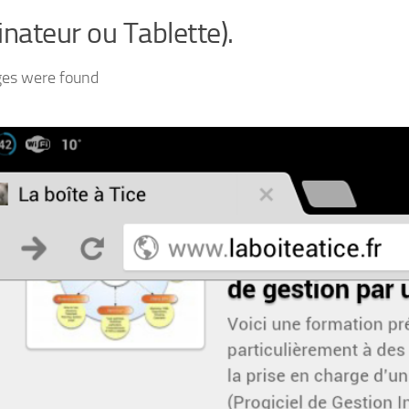
inateur ou Tablette).
ges were found