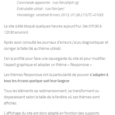
Commande apparente : /usr/bin/php5-cgi
Exécutable utilisé : /usr/bin/perl
Horodatage: vendredi 8 mars 2013, 07:28:27 (UTC+0100)
Le site a été bloqué quelques heures aujourd’hui (de 07h30 à
12h30 environ).
Après avoir consulté les journaux d’erreurs j’ai pu diagnostiquer et
corriger la faille (lié au thème utilisé) .
J’en ai profité pour faire une sauvegarde du site et pour modifier
l’aspect graphique et adopter un thème « Responsive ».
Les thèmes Responsive ont la particularité de pouvoir
s’adapter à
tous les écrans quelque soit leur largeur
.
Tous les éléments se redimensionnent, se transforment ou
disparaissent selon la taille de la fenêtre où ces thèmes sont
affichés.
L’affichage du site est donc adapté en fonction des supports