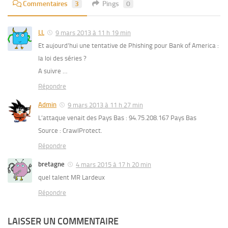
Commentaires
3
Pings
0
LL
9 mars 2013 à 11 h 19 min
Et aujourd’hui une tentative de Phishing pour Bank of America :
la loi des séries ?
A suivre …
Répondre
Admin
9 mars 2013 à 11 h 27 min
L’attaque venait des Pays Bas : 94.75.208.167 Pays Bas
Source : CrawlProtect.
Répondre
bretagne
4 mars 2015 à 17 h 20 min
quel talent MR Lardeux
Répondre
LAISSER UN COMMENTAIRE