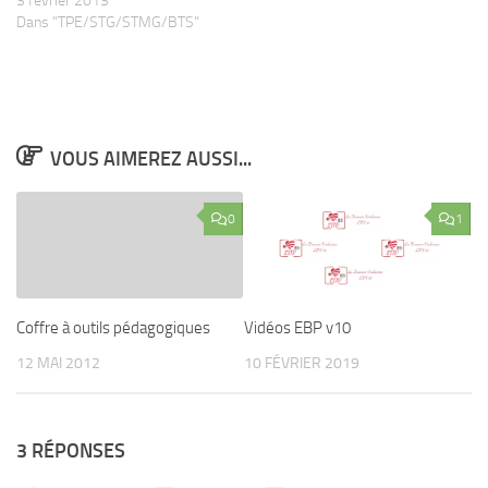
3 février 2013
Dans "TPE/STG/STMG/BTS"
VOUS AIMEREZ AUSSI...
0
1
Coffre à outils pédagogiques
Vidéos EBP v10
12 MAI 2012
10 FÉVRIER 2019
3 RÉPONSES