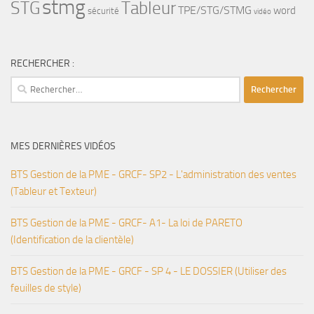
stmg
STG
Tableur
TPE/STG/STMG
word
sécurité
vidéo
RECHERCHER :
Rechercher :
MES DERNIÈRES VIDÉOS
BTS Gestion de la PME - GRCF- SP2 - L'administration des ventes
(Tableur et Texteur)
BTS Gestion de la PME - GRCF- A1- La loi de PARETO
(Identification de la clientèle)
BTS Gestion de la PME - GRCF - SP 4 - LE DOSSIER (Utiliser des
feuilles de style)