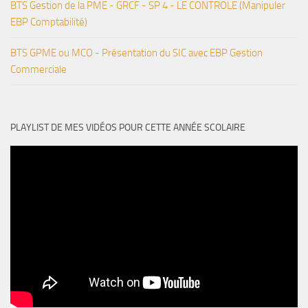
BTS Gestion de la PME - GRCF - SP 4 - LE CONTROLE (Manipuler
EBP Comptabilité)
BTS GPME ou MCO - Présentation du SIC avec EBP Gestion
Commerciale
PLAYLIST DE MES VIDÉOS POUR CETTE ANNÉE SCOLAIRE