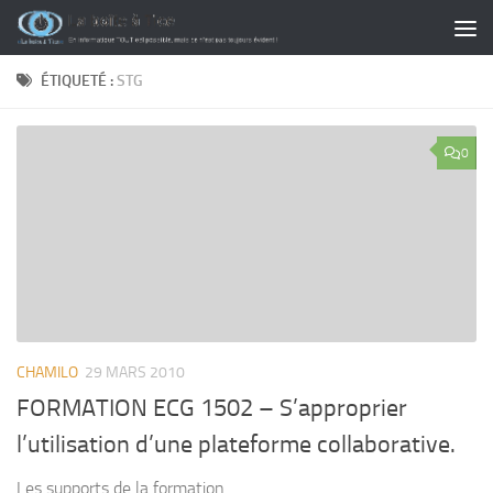
Skip to content
ÉTIQUETÉ :
STG
0
CHAMILO
29 MARS 2010
FORMATION ECG 1502 – S’approprier
l’utilisation d’une plateforme collaborative.
Les supports de la formation.