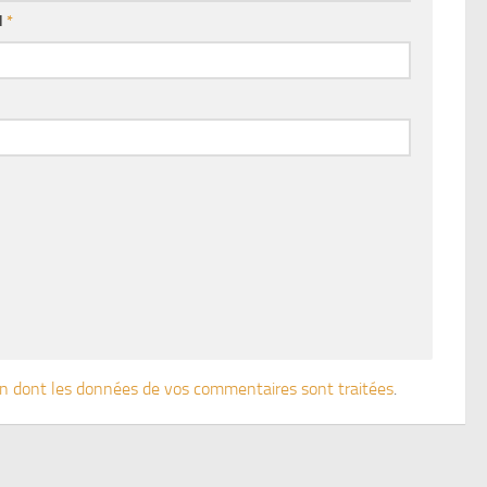
l
*
çon dont les données de vos commentaires sont traitées
.