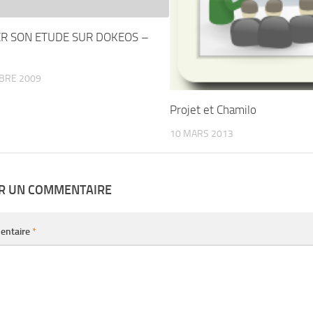
R SON ETUDE SUR DOKEOS –
BRE 2009
Projet et Chamilo
10 MARS 2013
ER UN COMMENTAIRE
entaire
*