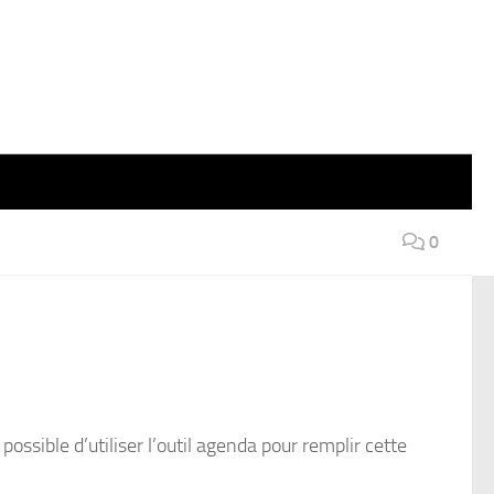
0
ssible d’utiliser l’outil agenda pour remplir cette