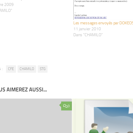
re 2009
AMILO"
Les messages envoyés par DOKEO
11 janvier 2010
Dans "CHAMILO"
 :
CFE
CHAMILO
STG
S AIMEREZ AUSSI...
0