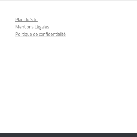
Plan du Site
Mentions Légales
Politique de confidentialité