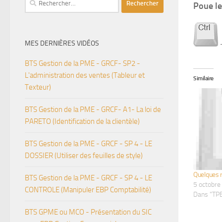
Poue le 
MES DERNIÈRES VIDÉOS
BTS Gestion de la PME - GRCF- SP2 -
L'administration des ventes (Tableur et
Similaire
Texteur)
BTS Gestion de la PME - GRCF- A1- La loi de
PARETO (Identification de la clientèle)
BTS Gestion de la PME - GRCF - SP 4 - LE
DOSSIER (Utiliser des feuilles de style)
Quelques r
BTS Gestion de la PME - GRCF - SP 4 - LE
5 octobre
CONTROLE (Manipuler EBP Comptabilité)
Dans "T
BTS GPME ou MCO - Présentation du SIC