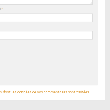
l
*
çon dont les données de vos commentaires sont traitées
.