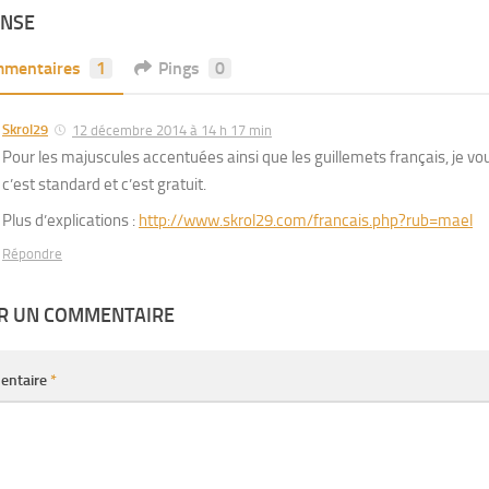
ONSE
mentaires
1
Pings
0
Skrol29
12 décembre 2014 à 14 h 17 min
Pour les majuscules accentuées ainsi que les guillemets français, je vou
c’est standard et c’est gratuit.
Plus d’explications :
http://www.skrol29.com/francais.php?rub=mael
Répondre
ER UN COMMENTAIRE
entaire
*