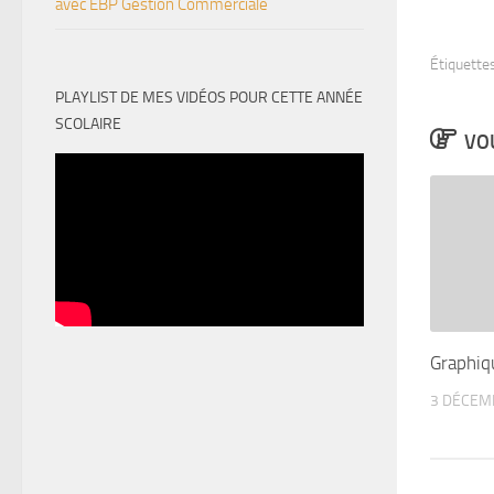
avec EBP Gestion Commerciale
Étiquettes
PLAYLIST DE MES VIDÉOS POUR CETTE ANNÉE
SCOLAIRE
VOU
Graphiq
3 DÉCEM