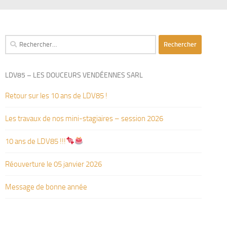
Rechercher :
LDV85 – LES DOUCEURS VENDÉENNES SARL
Retour sur les 10 ans de LDV85 !
Les travaux de nos mini-stagiaires – session 2026 ‍‍‍‍‍
10 ans de LDV85 !!!
Réouverture le 05 janvier 2026
Message de bonne année