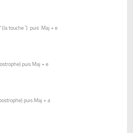
 (la touche `) puis Maj + e
postrophe) puis Maj + e
postrophe) puis Maj + a