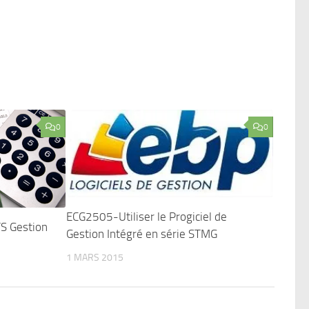
0
0
ECG2505-Utiliser le Progiciel de
TS Gestion
Gestion Intégré en série STMG
1 MARS 2015