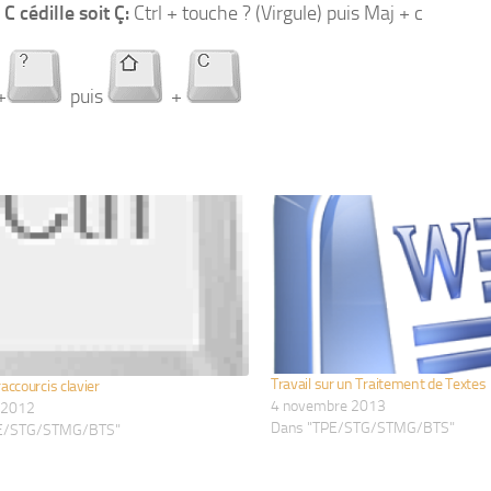
C cédille soit
Ç:
Ctrl + touche ? (Virgule) puis Maj + c
+
puis
+
Travail sur un Traitement de Textes
accourcis clavier
4 novembre 2013
 2012
Dans "TPE/STG/STMG/BTS"
PE/STG/STMG/BTS"