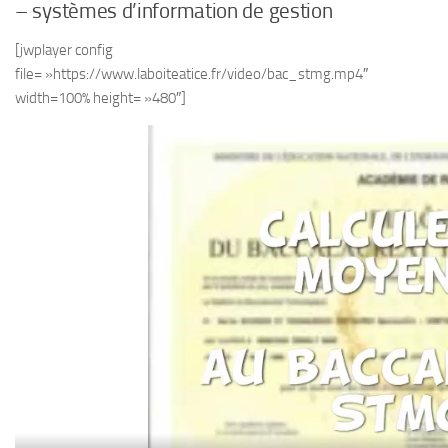
– systèmes d’information de gestion
[jwplayer config
file= »https://www.laboiteatice.fr/video/bac_stmg.mp4″
width=100% height= »480″]