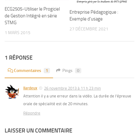
ECG2505-Utiliser le Progiciel
Entreprise Pédagogique :
de Gestion Intégré en série
Exemple d’usage
STMG
27 DÉCEMBRE 2021
1 MARS 2015
1 RÉPONSE
Commentaires
1
Pings
0
llardeux
26 novembre 2013 à 11 h 23 min
Attention il y a une erreur dans la vidéo. La durée de l’épreuve
orale de spécialité est de 20 minutes.
Répondre
LAISSER UN COMMENTAIRE