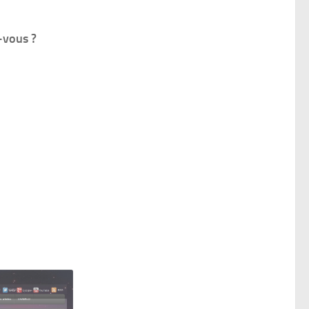
-vous ?