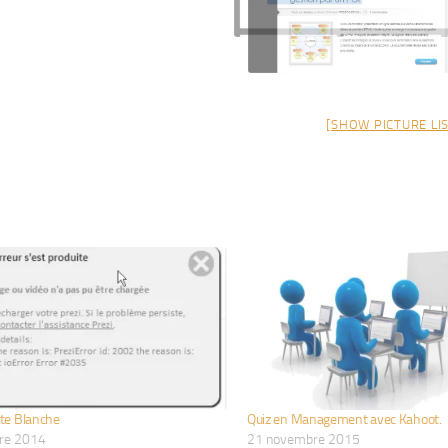
[SHOW PICTURE LIS
ste Blanche
Quiz en Management avec Kahoot.
re 2014
21 novembre 2015