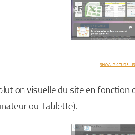
[SHOW PICTURE LIS
olution visuelle du site en fonction
inateur ou Tablette).