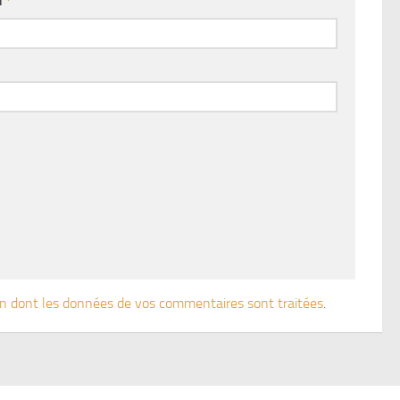
l
*
çon dont les données de vos commentaires sont traitées
.