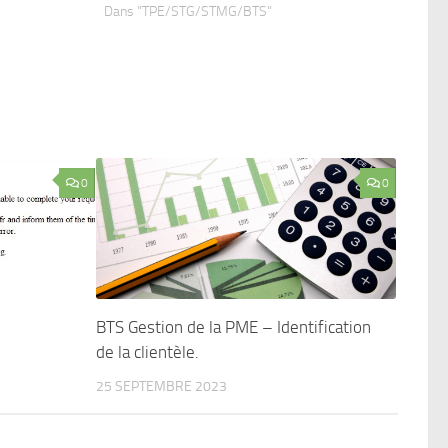
Dans "TPE/STG/STMG/BTS"
0
0
BTS Gestion de la PME – Identification
de la clientèle.
25 SEPTEMBRE 2023