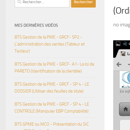
(Ord
no ima
MES DERNIÈRES VIDÉOS
BTS Gestion de la PME - GRCF- SP2 -
L'administration des ventes (Tableur et
Texteur)
BTS Gestion de la PME - GRCF- A1- La loi de
PARETO (Identification de la clientèle)
BTS Gestion de la PME - GRCF - SP 4 - LE
DOSSIER (Utiliser des feuilles de style)
BTS Gestion de la PME - GRCF - SP 4 - LE
CONTROLE (Manipuler EBP Comptabilité)
BTS GPME ou MCO - Présentation du SIC