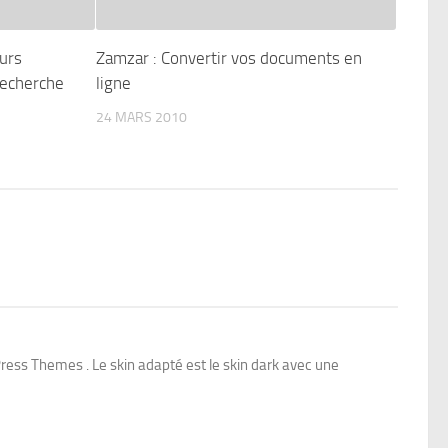
urs
Zamzar : Convertir vos documents en
recherche
ligne
24 MARS 2010
ess Themes . Le skin adapté est le skin dark avec une