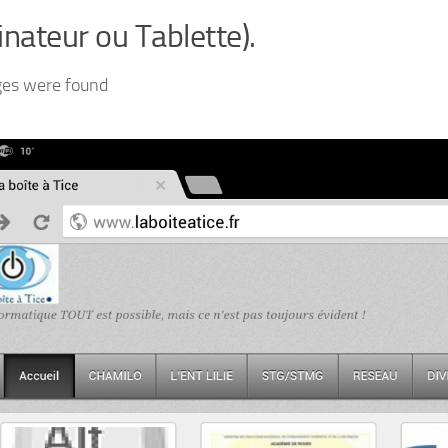
inateur ou Tablette).
ges were found