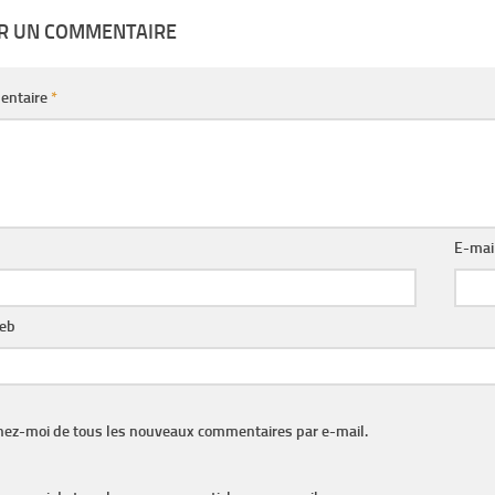
ER UN COMMENTAIRE
entaire
*
E-mai
web
nez-moi de tous les nouveaux commentaires par e-mail.