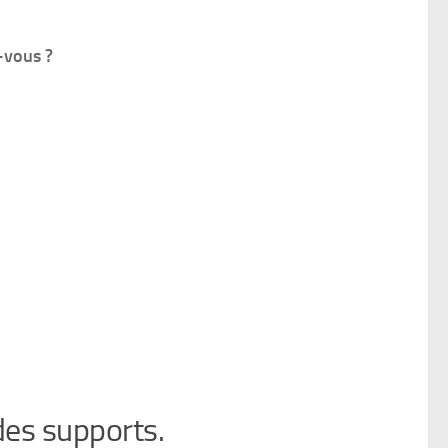
-vous ?
 des supports.