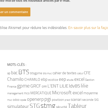
ez-moi de tous les nouveaux articles par e-mail.
tilise Akismet pour réduire les indésirables.
En savoir plus sur la fa
MOTS-CLÉS :
BTS
bac
CFE
cahier de textes
ap
btsgpme
bts muc
calcul
Chamilo
eep
excel
ebp
CHAMILO
ecotice
Gestion
etude
gpme
lilie
ldv85
GRCF
L'ENT LILIE
Finance
GRR
Microsoft excel
MERCATIQUE
moyenne
mco
management
pgi
openerp
scenari
odoo
powtoon
seconde
SIG
muc
opale
prezi
stmg
STG
Tableur
simulateur
sécurité