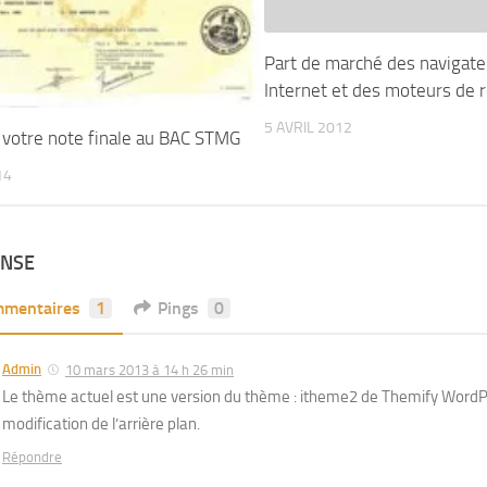
Part de marché des navigate
Internet et des moteurs de 
5 AVRIL 2012
r votre note finale au BAC STMG
14
ONSE
mentaires
1
Pings
0
Admin
10 mars 2013 à 14 h 26 min
Le thème actuel est une version du thème : itheme2 de Themify WordPr
modification de l’arrière plan.
Répondre