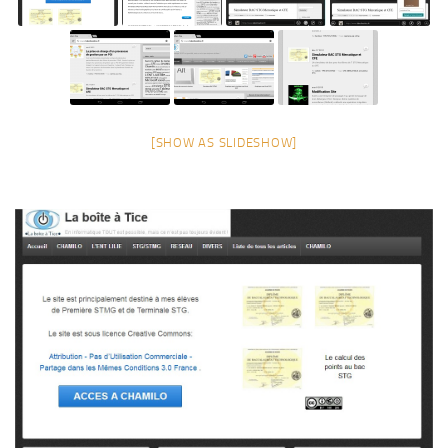
[SHOW AS SLIDESHOW]