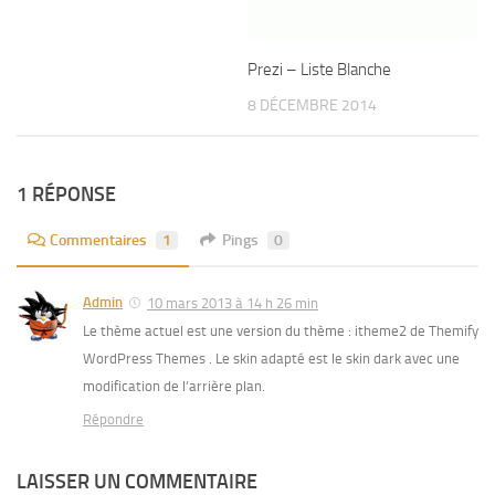
Prezi – Liste Blanche
8 DÉCEMBRE 2014
1 RÉPONSE
Commentaires
1
Pings
0
Admin
10 mars 2013 à 14 h 26 min
Le thème actuel est une version du thème : itheme2 de Themify
WordPress Themes . Le skin adapté est le skin dark avec une
modification de l’arrière plan.
Répondre
LAISSER UN COMMENTAIRE