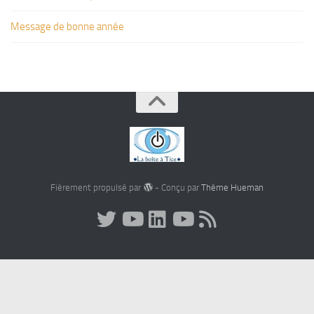
Message de bonne année
Fièrement propulsé par
- Conçu par
Thème Hueman