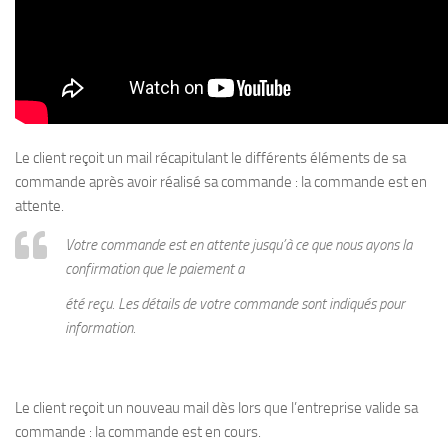
Le client reçoit un mail récapitulant le différents éléments de sa
commande après avoir réalisé sa commande : la commande est en
attente.
Votre commande est en attente jusqu’à ce que nous ayons la
confirmation que le paiement a
été reçu. Les détails de votre commande sont indiqués pour
information.
Le client reçoit un nouveau mail dès lors que l’entreprise valide sa
commande : la commande est en cours.