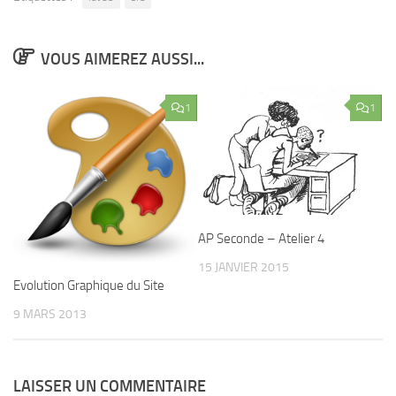
VOUS AIMEREZ AUSSI...
1
1
AP Seconde – Atelier 4
15 JANVIER 2015
Evolution Graphique du Site
9 MARS 2013
LAISSER UN COMMENTAIRE