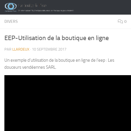
Skip to content
DIVERS
0
EEP-Utilisation de la boutique en ligne
PAR
LLARDEUX
·
10 SEPTEMBRE 2017
Un exemple d’utilisation de la boutique en ligne de l’eep : Les
douceurs vendéennes SARL.