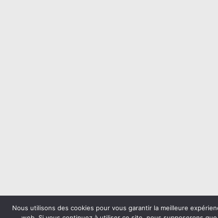
Nous utilisons des cookies pour vous garantir la meilleure expérien
web. Si vous continuez à utiliser ce site, nous supposerons qu