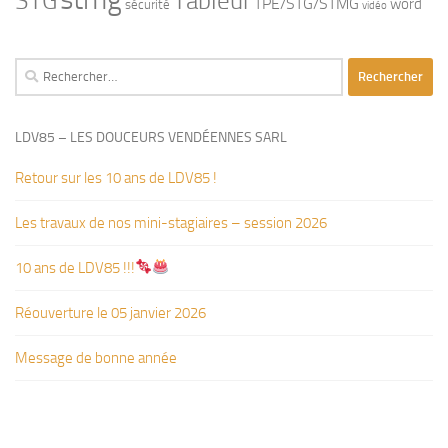
STG
Tableur
TPE/STG/STMG
word
sécurité
vidéo
Rechercher :
LDV85 – LES DOUCEURS VENDÉENNES SARL
Retour sur les 10 ans de LDV85 !
Les travaux de nos mini-stagiaires – session 2026 ‍‍‍‍‍
10 ans de LDV85 !!!
Réouverture le 05 janvier 2026
Message de bonne année