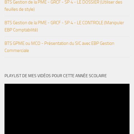
BTS Gestion de la PME - GRCF - SP 4 - LE DOSSIER (Utiliser des
feuilles de style)
BTS Gestion de la PME - GRCF - SP 4 - LE CONTROLE (Manipuler
EBP Comptabilité)
BTS GPME ou MCO - Présentation du SIC avec EBP Gestion
Commerciale
PLAYLIST DE MES VIDÉOS POUR CETTE ANNÉE SCOLAIRE