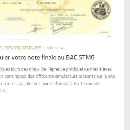
S
/
TPE/STG/STMG/BTS
5 MAI 2014
uler votre note finale au BAC STMG
lques jours des oraux (de l’épreuve pratique) de mes élèves
un petit rappel des différents simulateurs présents sur le site
remière : Calculer ses points d’avance. En Terminale :
er...