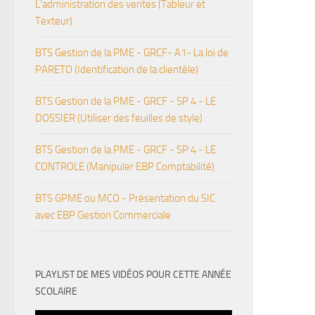
L'administration des ventes (Tableur et
Texteur)
BTS Gestion de la PME - GRCF- A1- La loi de
PARETO (Identification de la clientèle)
BTS Gestion de la PME - GRCF - SP 4 - LE
DOSSIER (Utiliser des feuilles de style)
BTS Gestion de la PME - GRCF - SP 4 - LE
CONTROLE (Manipuler EBP Comptabilité)
BTS GPME ou MCO - Présentation du SIC
avec EBP Gestion Commerciale
PLAYLIST DE MES VIDÉOS POUR CETTE ANNÉE
SCOLAIRE