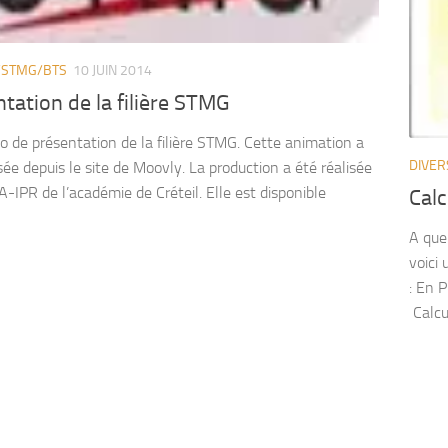
/STMG/BTS
10 JUIN 2014
tation de la filière STMG
o de présentation de la filière STMG. Cette animation a
DIVER
sée depuis le site de Moovly. La production a été réalisée
A-IPR de l’académie de Créteil. Elle est disponible
Calc
A que
voici 
: En P
Calcul