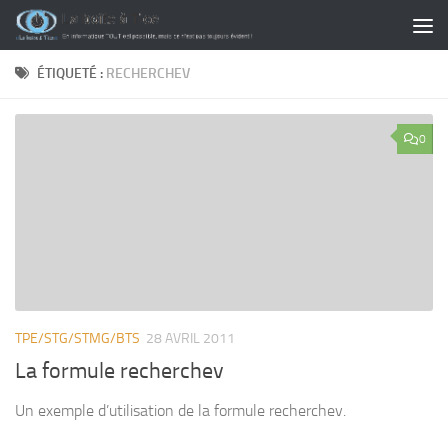
Skip to content
ÉTIQUETÉ :
RECHERCHEV
0
TPE/STG/STMG/BTS
28 AVRIL 2011
La formule recherchev
Un exemple d’utilisation de la formule recherchev.