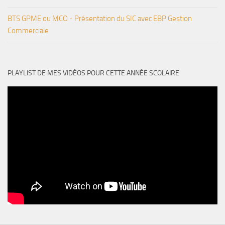
BTS GPME ou MCO - Présentation du SIC avec EBP Gestion
Commerciale
PLAYLIST DE MES VIDÉOS POUR CETTE ANNÉE SCOLAIRE