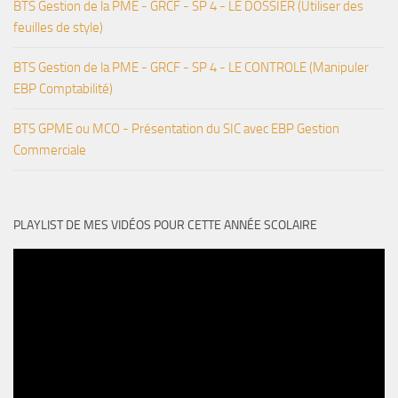
BTS Gestion de la PME - GRCF - SP 4 - LE DOSSIER (Utiliser des
feuilles de style)
BTS Gestion de la PME - GRCF - SP 4 - LE CONTROLE (Manipuler
EBP Comptabilité)
BTS GPME ou MCO - Présentation du SIC avec EBP Gestion
Commerciale
PLAYLIST DE MES VIDÉOS POUR CETTE ANNÉE SCOLAIRE