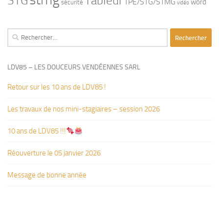
STG
Tableur
TPE/STG/STMG
word
sécurité
vidéo
Rechercher :
LDV85 – LES DOUCEURS VENDÉENNES SARL
Retour sur les 10 ans de LDV85 !
Les travaux de nos mini-stagiaires – session 2026 ‍‍‍‍‍
10 ans de LDV85 !!!
Réouverture le 05 janvier 2026
Message de bonne année