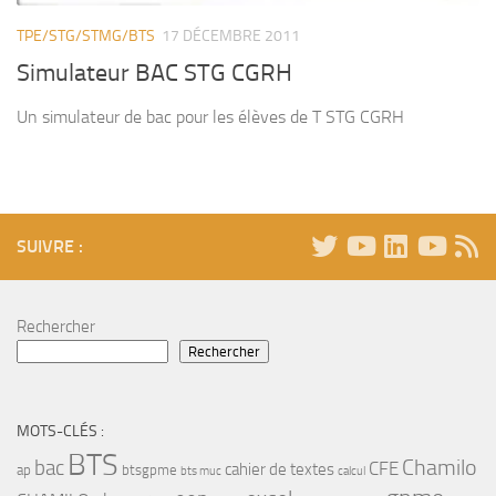
TPE/STG/STMG/BTS
17 DÉCEMBRE 2011
Simulateur BAC STG CGRH
Un simulateur de bac pour les élèves de T STG CGRH
SUIVRE :
Rechercher
Rechercher
MOTS-CLÉS :
BTS
bac
Chamilo
CFE
cahier de textes
ap
btsgpme
bts muc
calcul