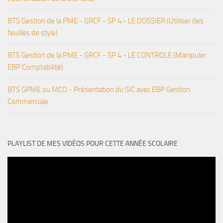
BTS Gestion de la PME - GRCF - SP 4 - LE DOSSIER (Utiliser des
feuilles de style)
BTS Gestion de la PME - GRCF - SP 4 - LE CONTROLE (Manipuler
EBP Comptabilité)
BTS GPME ou MCO - Présentation du SIC avec EBP Gestion
Commerciale
PLAYLIST DE MES VIDÉOS POUR CETTE ANNÉE SCOLAIRE