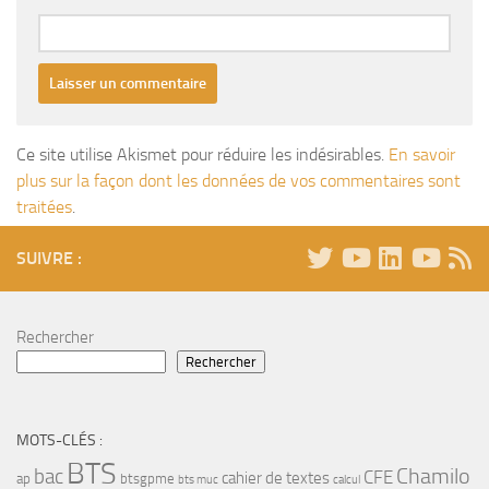
Ce site utilise Akismet pour réduire les indésirables.
En savoir
plus sur la façon dont les données de vos commentaires sont
traitées
.
SUIVRE :
Rechercher
Rechercher
MOTS-CLÉS :
BTS
bac
Chamilo
CFE
cahier de textes
ap
btsgpme
bts muc
calcul