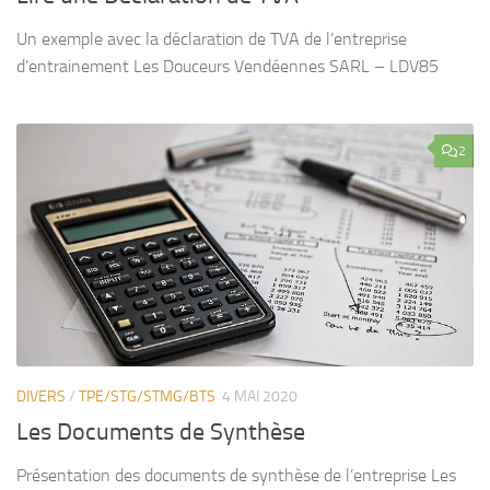
Un exemple avec la déclaration de TVA de l’entreprise
d’entrainement Les Douceurs Vendéennes SARL – LDV85
2
DIVERS
/
TPE/STG/STMG/BTS
4 MAI 2020
Les Documents de Synthèse
Présentation des documents de synthèse de l’entreprise Les