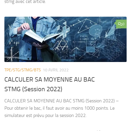
stmg avec cet article.
0
TPE/STG/STMG/BTS
10 AVRIL 2022
CALCULER SA MOYENNE AU BAC
STMG (Session 2022)
CALCULER SA MOYENNE AU BAC STMG (Session 2022) –
Pour obtenir le bac, il faut avoir au moins 1000 points. Le
simulateur est prévu pour la session 2022.