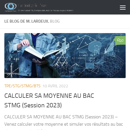
Skip to content
LE BLOG DE M. LARDEUX.
BLOG
0
TPE/STG/STMG/BTS
10 AVRIL 2022
CALCULER SA MOYENNE AU BAC
STMG (Session 2023)
CALCULER SA MOYENNE AU BAC STMG (Session 2023) –
Venez calculer votre moyenne et simuler vos résultats au bac