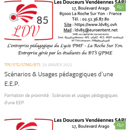
1
TPE/STG/STMG/BTS
20 JANVIER 2022
Scénarios & Usages pédagogiques d’une
E.E.P.
Formation de proximité : Scénarios et usages pédagogiques
d’une EEP.
3