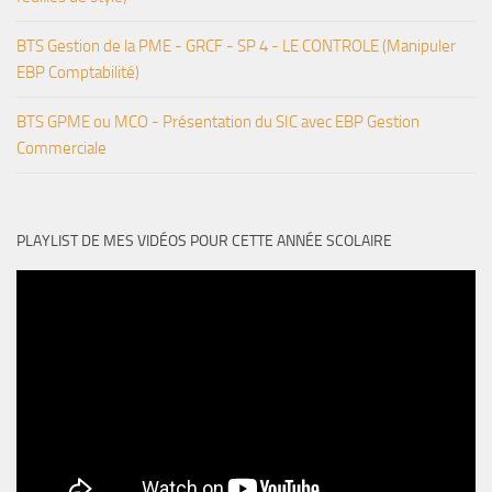
BTS Gestion de la PME - GRCF - SP 4 - LE CONTROLE (Manipuler
EBP Comptabilité)
BTS GPME ou MCO - Présentation du SIC avec EBP Gestion
Commerciale
PLAYLIST DE MES VIDÉOS POUR CETTE ANNÉE SCOLAIRE