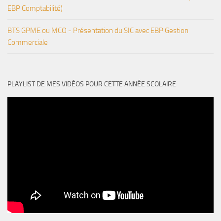
EBP Comptabilité)
BTS GPME ou MCO - Présentation du SIC avec EBP Gestion
Commerciale
PLAYLIST DE MES VIDÉOS POUR CETTE ANNÉE SCOLAIRE